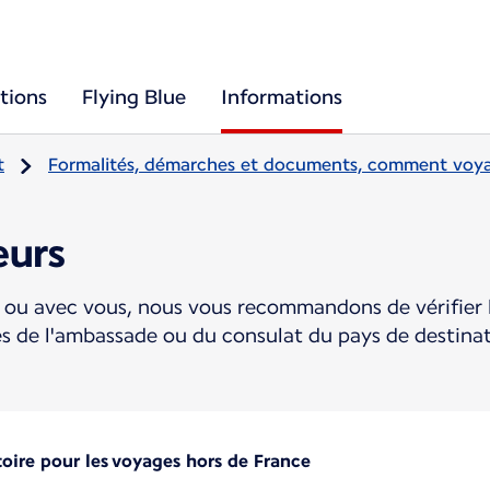
tions
Flying Blue
Informations
t
Formalités, démarches et documents, comment voya
eurs
ou avec vous, nous vous recommandons de vérifier l
ès de l'ambassade ou du consulat du pays de destin
toire pour les voyages hors de France