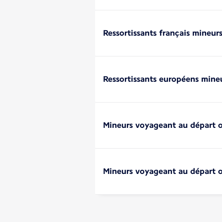
Ressortissants français mineur
Ressortissants européens mine
Mineurs voyageant au départ o
Mineurs voyageant au départ o