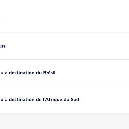
s
urs
u à destination du Brésil
u à destination de l'Afrique du Sud