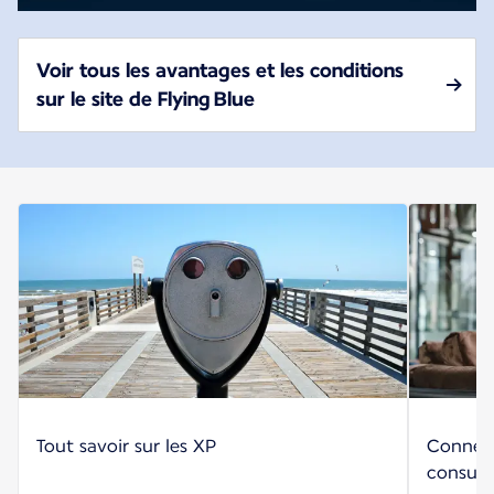
Voir tous les avantages et les conditions
sur le site de Flying Blue
Tout savoir sur les XP
Connect
consult