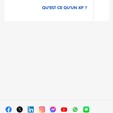
QU'EST CE QU'UN XP ?