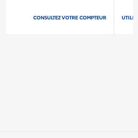
CONSULTEZ VOTRE COMPTEUR
UTILIS