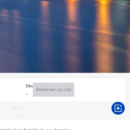
Dès
Réserver un vol
15°C
Août