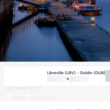
Irlande
Libreville (LBV) - Dublin (DUB)
Dublin
Irlande
Durée du vol